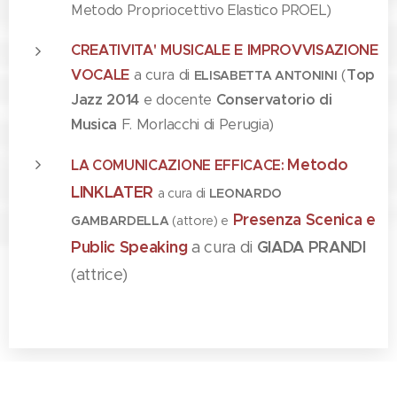
Metodo Propriocettivo Elastico PROEL)
CREATIVITA' MUSICALE E IMPROVVISAZIONE
VOCALE
a cura di
(
Top
ELISABETTA ANTONINI
Jazz 2014
e docente
Conservatorio di
Musica
F. Morlacchi di Perugia)
Metodo
LA COMUNICAZIONE EFFICACE:
LINKLATER
a cura di
LEONARDO
Presenza Scenica e
GAMBARDELLA
(attore) e
Public Speaking
a cura di
GIADA PRANDI
(attrice)