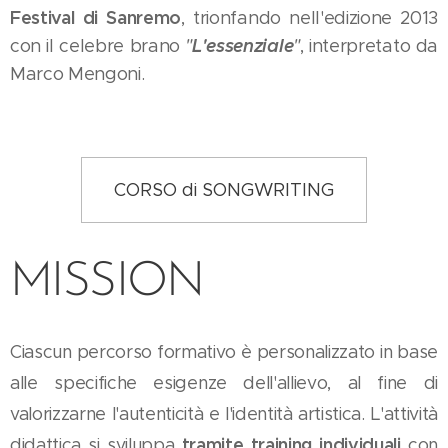
Festival di Sanremo
, trionfando nell'edizione 2013
L'essenziale
con il celebre brano
"
"
, interpretato da
Marco Mengoni.
CORSO di SONGWRITING
MISSION
Ciascun percorso formativo è personalizzato in base
alle specifiche esigenze dell'allievo, al fine di
valorizzarne l'autenticità e l'identità artistica. L'attività
didattica si sviluppa
tramite training individuali
con