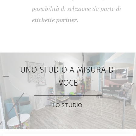
possibilità di selezione da parte di
etichette partner
.
UNO STUDIO A MISURA DI
VOCE
LO STUDIO