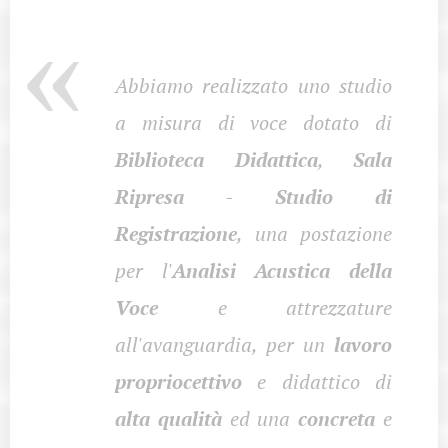
Abbiamo realizzato uno studio
a misura di voce dotato di
Biblioteca Didattica
,
Sala
Ripresa
-
S
tudio di
Registrazione
, una postazione
per l'
Analisi Acustica della
Voce
e attrezzature
all'avanguardia, per un
lavoro
propriocettivo
e didattico di
alta qualità
ed una
concreta
e