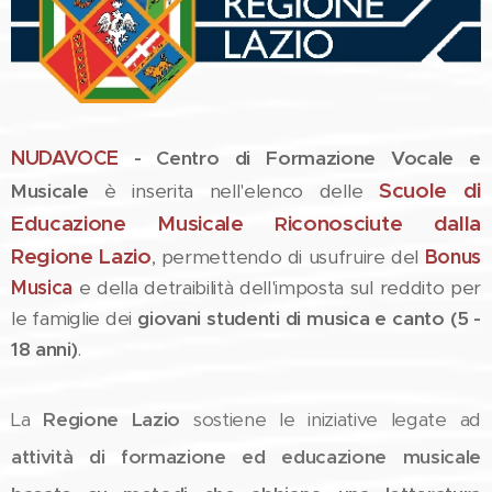
NUDAVOCE
- Centro di Formazione Vocale e
Scuole di
Musicale
è inserita nell'elenco delle
Educazione Musicale
iconosciute
dalla
R
Regione Lazio
, permettendo di usufruire del
Bonus
Musica
e della detraibilità dell'imposta sul reddito
per
le famiglie dei
giovani studenti di musica e canto (5 -
18 anni)
.
La
Regione Lazio
sostiene le iniziative legate ad
attività di formazione ed educazione musicale