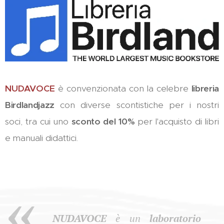
NUDAVOCE
è convenzionata con la celebre
libreria
Birdlandjazz
con diverse scontistiche per i nostri
soci, tra cui uno
sconto del 10%
per l'acquisto di libri
e manuali didattici.
NUDAVOCE
è un
laboratorio