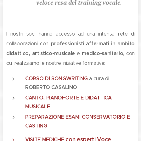
.
veloce resa
del training vocale
I nostri
soci hanno accesso ad una intensa rete di
collaborazioni con
professionisti affermati in ambito
didattico,
artistico-musicale
e
medico-sanitario
,
con
cui realizziamo le nostre iniziative formative:
CORSO DI SONGWRITING
a cura di
ROBERTO CASALINO
CANTO, PIANOFORTE E DIDATTICA
MUSICALE
PREPARAZIONE ESAMI CONSERVATORIO E
CASTING
con esperti Voce
VISITE MEDICHE