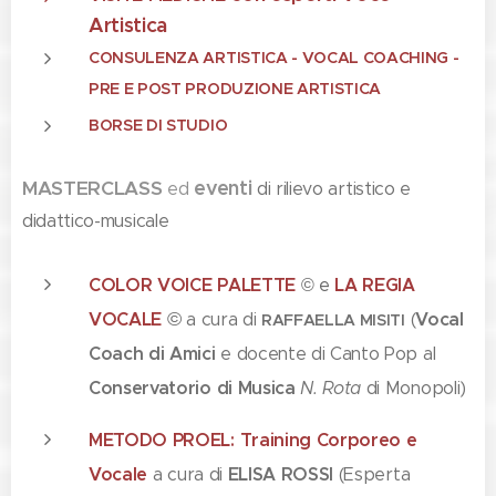
Artistica
CONSULENZA ARTISTICA - VOCAL COACHING -
PRE E POST PRODUZIONE ARTISTICA
BORSE DI STUDIO
MASTERCLASS
eventi
di rilievo artistico e
ed
didattico-musicale
COLOR VOICE PALETTE
LA
REGIA
© e
©
VOCALE
Vocal
a cura di
(
RAFFAELLA MISITI
Coach di Amici
e docente di Canto Pop al
Conservatorio di Musica
N. Rota
di Monopoli)
METODO PROEL:
Training Corporeo e
Vocale
ELISA ROSSI
a cura di
(E
sperta