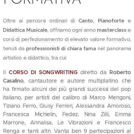
FORMATIVA
Oltre ai percorsi ordinari di
Canto
,
Pianoforte
e
Didattica Musicale
, offriamo ogni anno
masterclass
e
corsi di perfezionamento di elevato valore formativo,
tenuti da
professionisti di chiara fama
nel panorama
artistico e didattico, tra cui:
CORSO DI SONGWRITING
Roberto
Il
diretto da
Casalino
, cantautore e autore multiplatino che
ha firmato alcuni dei più grandi successi del pop
italiano, per artisti del calibro di Marco Mengoni,
Tiziano Ferro, Giusy Ferreri, Alessandra Amoroso,
Francesca Michielin, Fedez, Nina Zilli, Emma
Marrone, Annalisa, Le Vibrazioni e Francesco
Renga e tanti altri. Vanta ben 9 partecipazioni al