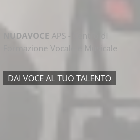
NUDAVOCE
APS
- Centro di
Formazione Vocale e Musicale
DAI VOCE AL TUO TALENTO