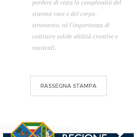
perdere di vista la complessità del
sistema voce e del corpo-
strumento, né l'importanza di
costruire solide abilità creative e
musicali.
RASSEGNA STAMPA