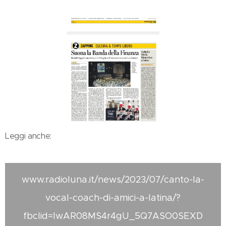
Leggi anche:
www.radioluna.it/news/2023/07/canto-la-
vocal-coach-di-amici-a-latina/?
fbclid=IwAR08MS4r4gU_5Q7ASO0SEXD