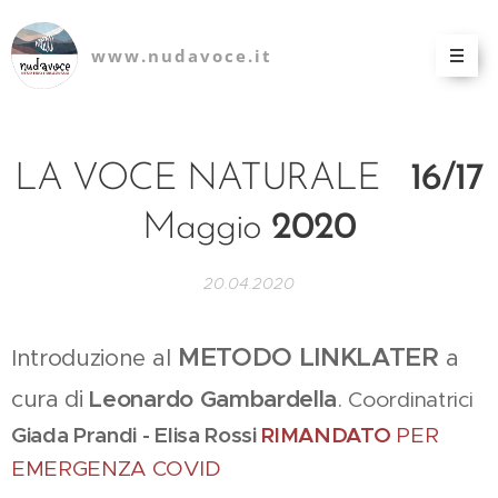
www.nudavoce.it
LA VOCE NATURALE
16/17
Maggio
2020
20.04.2020
METODO LINKLATER
Introduzione al
a
cura di
Leonardo Gambardella
.
Coordinatrici
Giada Prandi - Elisa Rossi
RIMANDATO
PER
EMERGENZA COVID