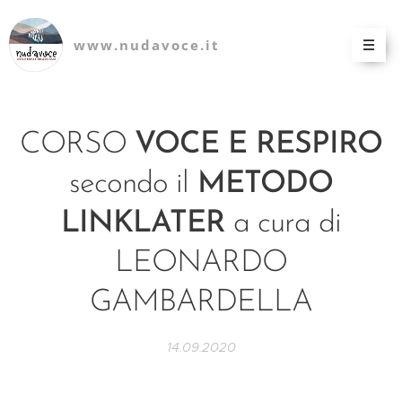
www.nudavoce.it
CORSO
VOCE E RESPIRO
secondo il
METODO
LINKLATER
a cura di
LEONARDO
GAMBARDELLA
14.09.2020