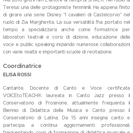
Teresa: una delle protagoniste femminili. Ha appena finito
di girare una serie Disney "I cavalieri di Castelcorvo" nel
ruolo di Zia Margherita. La sua versatilità l'ha portato nel
tempo a specializzarsi anche come formatrice per
laboratori teatrali e corsi di dizione, educazione della
voce e public speaking iniziando numerose collaborazioni
con varie realtà e importanti scuole di recitazione.
Coordinatrice
ELISA ROSSI
Cantante, Docente di Canto e Voce certificata
VOICEtoTEACH®, laureata in Canto Jazz presso il
Conservatorio di Frosinone, attualmente frequenta il
Biennio di Didattica della Musica e Canto presso il
Conservatorio di Latina. Da 15 anni insegna canto e
partecipa a continui aggiornamenti professionali,
frequentando corsi di formazione di didattica musicale e