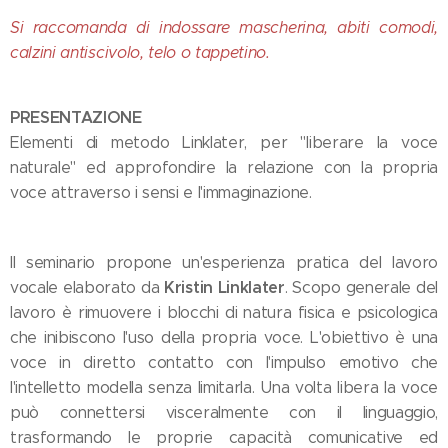
Si raccomanda di indossare mascherina, abiti comodi,
calzini antiscivolo, telo o tappetino.
PRESENTAZIONE
Elementi di metodo Linklater, per "liberare la voce
naturale" ed approfondire la relazione con la propria
voce attraverso i sensi e l'immaginazione.
Il seminario propone un'esperienza pratica del lavoro
Kristin Linklater
vocale elaborato da
. Scopo generale del
lavoro è rimuovere i blocchi di natura fisica e psicologica
che inibiscono l'uso della propria voce. L'obiettivo è una
voce in diretto contatto con l'impulso emotivo che
l'intelletto modella senza limitarla. Una volta libera la voce
può connettersi visceralmente con il linguaggio,
trasformando le proprie capacità comunicative ed