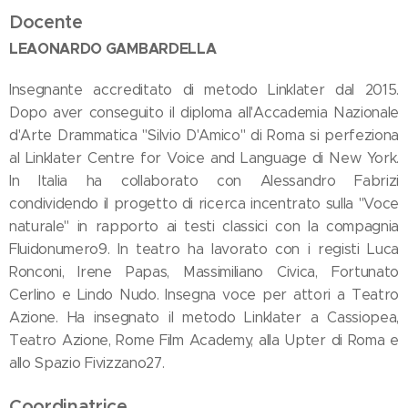
Docente
LEAONARDO GAMBARDELLA
Insegnante accreditato di metodo Linklater dal 2015.
Dopo aver conseguito il diploma all'Accademia Nazionale
d'Arte Drammatica "Silvio D'Amico" di Roma si perfeziona
al Linklater Centre for Voice and Language di New York.
In Italia ha collaborato con Alessandro Fabrizi
condividendo il progetto di ricerca incentrato sulla "Voce
naturale" in rapporto ai testi classici con la compagnia
Fluidonumero9. In teatro ha lavorato con i registi Luca
Ronconi, Irene Papas, Massimiliano Civica, Fortunato
Cerlino e Lindo Nudo. Insegna voce per attori a Teatro
Azione. Ha insegnato il metodo Linklater a Cassiopea,
Teatro Azione, Rome Film Academy, alla Upter di Roma e
allo Spazio Fivizzano27.
Coordinatrice