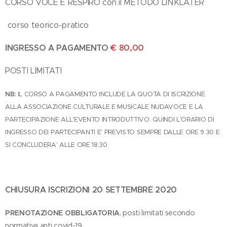
CORSO VOCE E RESPIRO con il METODO LINKLATER
corso teorico-pratico
INGRESSO A PAGAMENTO
€ 80,00
POSTI LIMITATI
NB:
IL CORSO A PAGAMENTO INCLUDE LA QUOTA DI ISCRIZIONE
ALLA ASSOCIAZIONE CULTURALE E MUSICALE NUDAVOCE E LA
PARTECIPAZIONE ALL'EVENTO INTRODUTTIVO. QUINDI L'ORARIO DI
INGRESSO DEI PARTECIPANTI E' PREVISTO SEMPRE DALLE ORE 9.30 E
SI CONCLUDERA' ALLE ORE 18.30.
CHIUSURA ISCRIZIONI 20 SETTEMBRE 2020
PRENOTAZIONE
OBBLIGATORIA
, posti limitati secondo
normativa anti covid-19.