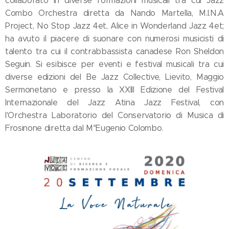
collaborato in diverse formazioni musicali tra cui Jazz
Combo Orchestra diretta da Nando Martella, M.I.N.A
Project, No Stop Jazz 4et, Alice in Wonderland Jazz 4et;
ha avuto il piacere di suonare con numerosi musicisti di
talento tra cui il contrabbassista canadese Ron Sheldon
Seguin. Si esibisce per eventi e festival musicali tra cui
diverse edizioni del Be Jazz Collective, Lievito, Maggio
Sermonetano e presso la XXIII Edizione del Festival
Internazionale del Jazz Atina Jazz Festival, con
l'Orchestra Laboratorio del Conservatorio di Musica di
Frosinone diretta dal M°Eugenio Colombo.