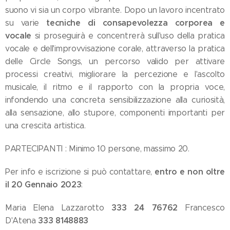
suono vi sia un corpo vibrante. Dopo un lavoro incentrato
t
ecniche di consapevolezza corporea e
su varie
vocale
si proseguirà e concentrerà sull'uso della pratica
vocale e dell'improvvisazione corale, attraverso la pratica
delle Circle Songs, un percorso valido per attivare
processi creativi, migliorare la percezione e l'ascolto
musicale, il ritmo e il rapporto con la propria voce,
infondendo una concreta sensibilizzazione alla curiosità,
alla sensazione, allo stupore, componenti importanti per
una crescita artistica.
PARTECIPANTI : Minimo 10 persone, massimo 20.
entro e non oltre
Per info e iscrizione si può contattare,
il 20 Gennaio 2023
:
333 24 76762
Maria Elena Lazzarotto
Francesco
333 8148883
D'Atena